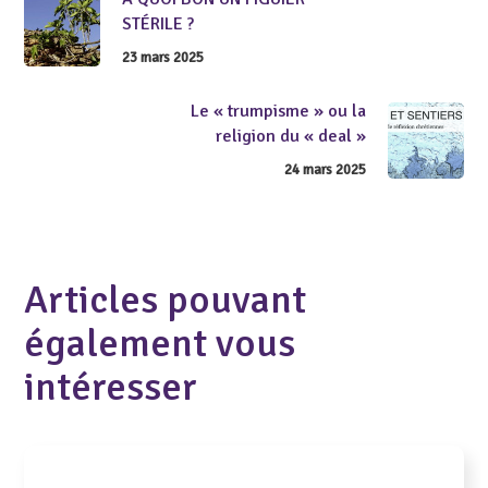
STÉRILE ?
23 mars 2025
Le « trumpisme » ou la
religion du « deal »
24 mars 2025
Articles pouvant
également vous
intéresser