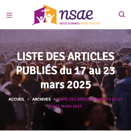
LISTE DES ARTICLES
PUBLIÉS du 17 au 23
mars 2025
ACCUEIL
ARCHIVES
LISTE DES ARTICLES PUBLIÉS DU 17
AU 23 MARS 2025