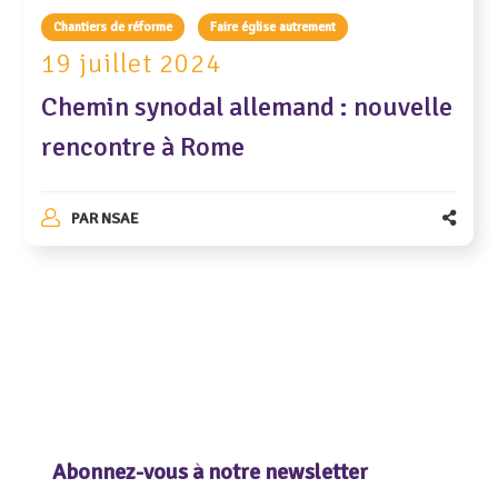
Chantiers de réforme
Faire église autrement
19 juillet 2024
Chemin synodal allemand : nouvelle
rencontre à Rome
PAR
NSAE
Abonnez-vous à notre newsletter