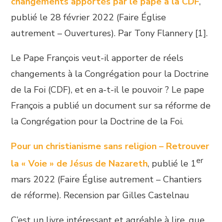
changements apportés par le pape à la CDF
,
publié le 28 février 2022 (Faire Église
autrement – Ouvertures). Par Tony Flannery [1].
Le Pape François veut-il apporter de réels
changements à la Congrégation pour la Doctrine
de la Foi (CDF), et en a-t-il le pouvoir ? Le pape
François a publié un document sur sa réforme de
la Congrégation pour la Doctrine de la Foi.
Pour un christianisme sans religion – Retrouver
er
la « Voie » de Jésus de Nazareth
, publié le 1
mars 2022 (Faire Église autrement – Chantiers
de réforme). Recension par Gilles Castelnau
C’est un livre intéressant et agréable à lire, que