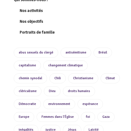
Nos activités
Nos objectifs
Portraits de famille
abus sexuels du clergé
antisémitisme
Brésil
capitalisme
changement climatique
chemin synodal
Chili
Christianisme
Climat
cléricalisme
Dieu
droits humains
Démocratie
environnement
espérance
Europe
Femmes dans l'Église
foi
Gaza
inégalités
justice
Jésus
Laïcité