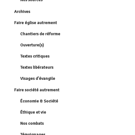
Archives
Faire église autrement
Chantiers de réforme
Ouverture(s)
Textes critiques
Textes libérateurs
Visages d'évangile
Faire société autrement
Économie & Société
Éthique et vie
Nos combats
Témoignages