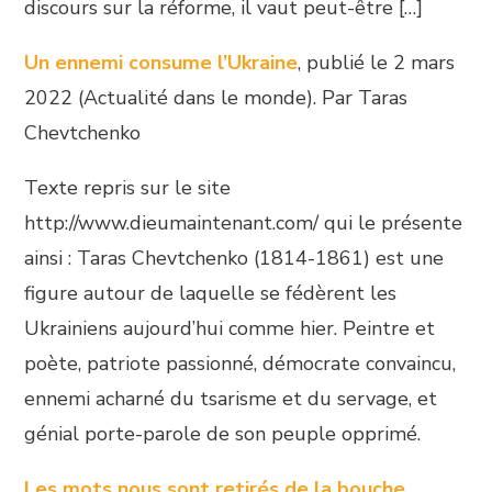
discours sur la réforme, il vaut peut-être […]
Un ennemi consume l’Ukraine
, publié le 2 mars
2022 (Actualité dans le monde). Par Taras
Chevtchenko
Texte repris sur le site
http://www.dieumaintenant.com/ qui le présente
ainsi : Taras Chevtchenko (1814-1861) est une
figure autour de laquelle se fédèrent les
Ukrainiens aujourd’hui comme hier. Peintre et
poète, patriote passionné, démocrate convaincu,
ennemi acharné du tsarisme et du servage, et
génial porte-parole de son peuple opprimé.
Les mots nous sont retirés de la bouche
,