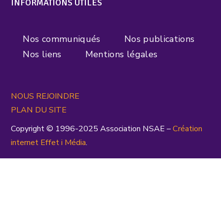
INFORMATIONS UTILES
Nos communiqués
Nos publications
Nos liens
Mentions légales
NOUS REJOINDRE
PLAN DU SITE
Copyright © 1996-2025 Association NSAE –
Création
inte
rnet
Effet i Média
.